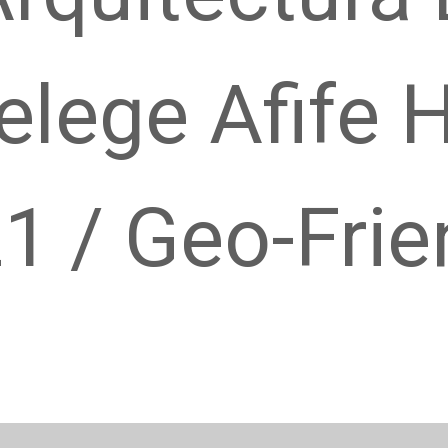
 elege Afife
1 / Geo-Frie