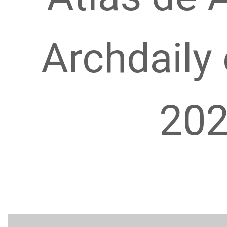
Archdaily
202