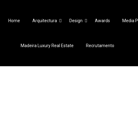
Home
Arquitectura
Design
Awards
Media P
Madeira Luxury Real Estate
Recrutamento