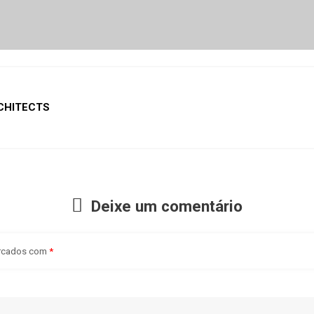
CHITECTS
Deixe um comentário
arcados com
*