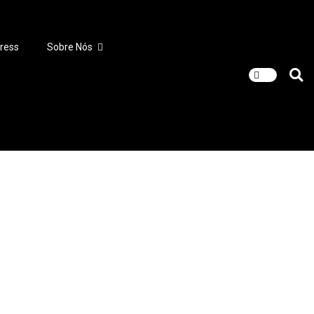
ress
Sobre Nós