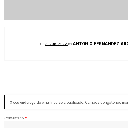
ANTONIO FERNANDEZ AR
On
31/08/2022
By
O seu endereço de email não será publicado.
Campos obrigatórios m
Comentário
*