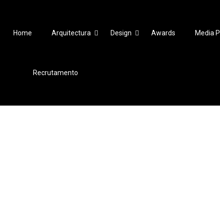
Home
Arquitectura
Design
Awards
Media P
Recrutamento