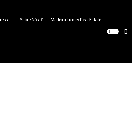
ress
Sobre Nós
Madeira Luxury Real Estate