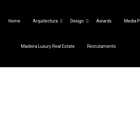
Home
Arquitectura
Design
Awards
Media P
Madeira Luxury Real Estate
Recrutamento